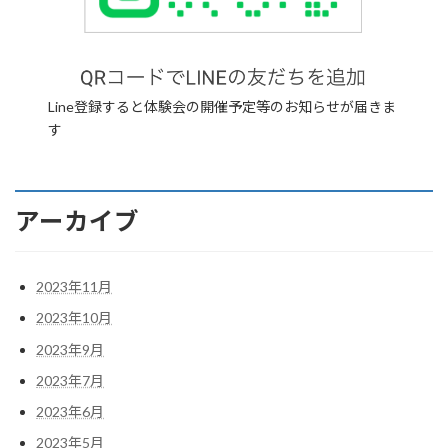
Line登録すると体験会の開催予定等のお知らせが届きま
す
アーカイブ
2023年11月
2023年10月
2023年9月
2023年7月
2023年6月
2023年5月