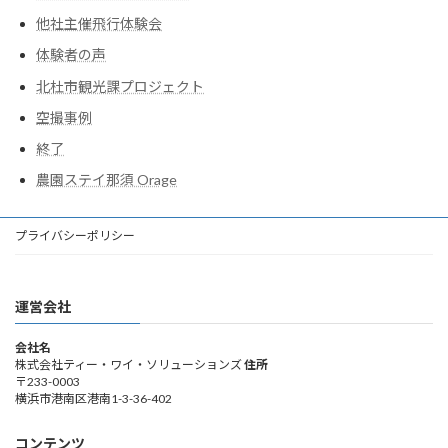
他社主催飛行体験会
体験者の声
北杜市観光課プロジェクト
空撮事例
終了
農園ステイ那須 Orage
プライバシーポリシー
運営会社
会社名
株式会社ティー・ワイ・ソリューションズ
住所
〒233-0003
横浜市港南区港南1-3-36-402
コンテンツ