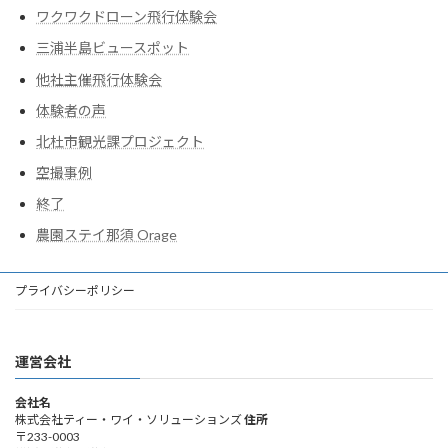
ワクワクドローン飛行体験会
三浦半島ビュースポット
他社主催飛行体験会
体験者の声
北杜市観光課プロジェクト
空撮事例
終了
農園ステイ那須 Orage
プライバシーポリシー
運営会社
会社名
株式会社ティー・ワイ・ソリューションズ
住所
〒233-0003