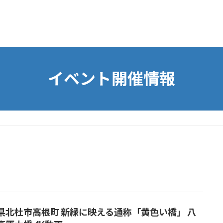
イベント開催情報
県北杜市高根町 新緑に映える通称「黄色い橋」 八