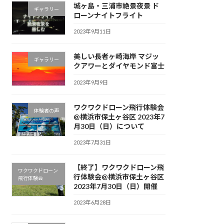
城ヶ島・三浦市絶景夜景 ド
ギャラリー
ローンナイトフライト
2023年9月11日
美しい長者ヶ崎海岸 マジッ
ギャラリー
クアワーとダイヤモンド富士
2023年9月9日
ワクワクドローン飛行体験会
体験者の声
@横浜市保土ヶ谷区 2023年7
月30日（日）について
2023年7月31日
【終了】ワクワクドローン飛
ワクワクドローン
行体験会@横浜市保土ヶ谷区
飛行体験会
2023年7月30日（日）開催
2023年6月28日