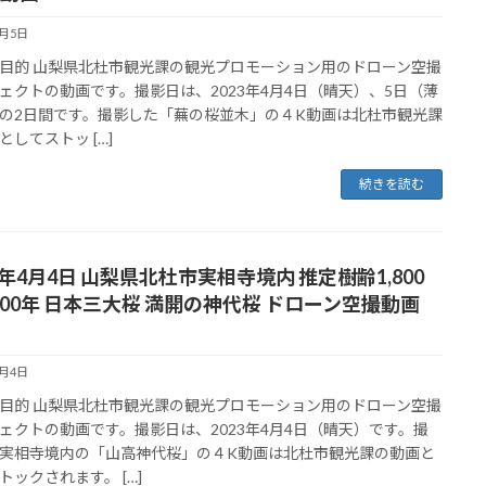
4月5日
目的 山梨県北杜市観光課の観光プロモーション用のドローン空撮
ェクトの動画です。撮影日は、2023年4月4日（晴天）、5日（薄
の2日間です。撮影した「蕪の桜並木」の４K動画は北杜市観光課
としてストッ […]
続きを読む
3年4月4日 山梨県北杜市実相寺境内 推定樹齢1,800
,000年 日本三大桜 満開の神代桜 ドローン空撮動画
4月4日
目的 山梨県北杜市観光課の観光プロモーション用のドローン空撮
ェクトの動画です。撮影日は、2023年4月4日（晴天）です。撮
実相寺境内の「山高神代桜」の４K動画は北杜市観光課の動画と
トックされます。 […]