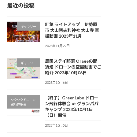
最近の投稿
紅葉 ライトアップ 伊勢原
ギャラリー
市 大山阿夫利神社 大山寺 空
撮動画 2023年11月
2023年11月22日
農園ステイ那須 Orageの那
ギャラリー
須畑 ドローンの空撮動画でご
紹介 2023年10月06日
2023年10月6日
【終了】GreenLabo ドロー
ワクワクドローン
ン飛行体験会 at グランパパ
飛行体験会
キャンプ 2023年10月1日
（日）開催
2023年10月5日