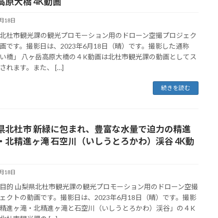
高原大橋 4K動画
6月18日
北杜市観光課の観光プロモーション用のドローン空撮プロジェク
画です。撮影日は、2023年6月18日（晴）です。撮影した通称
い橋」 八ヶ岳高原大橋の４K動画は北杜市観光課の動画としてス
されます。また、 […]
続きを読む
県北杜市 新緑に包まれ、豊富な水量で迫力の精進
・北精進ヶ滝 石空川（いしうとろかわ）渓谷 4K動
6月18日
目的 山梨県北杜市観光課の観光プロモーション用のドローン空撮
ェクトの動画です。撮影日は、2023年6月18日（晴）です。撮影
精進ヶ滝・北精進ヶ滝と石空川（いしうとろかわ）渓谷」の４K