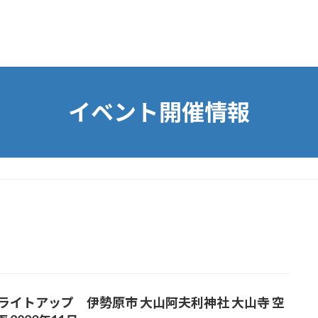
イベント開催情報
 ライトアップ 伊勢原市 大山阿夫利神社 大山寺 空