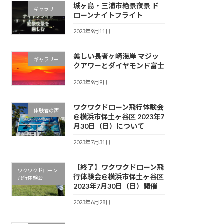
城ヶ島・三浦市絶景夜景 ド
ギャラリー
ローンナイトフライト
2023年9月11日
美しい長者ヶ崎海岸 マジッ
ギャラリー
クアワーとダイヤモンド富士
2023年9月9日
ワクワクドローン飛行体験会
体験者の声
@横浜市保土ヶ谷区 2023年7
月30日（日）について
2023年7月31日
【終了】ワクワクドローン飛
ワクワクドローン
行体験会@横浜市保土ヶ谷区
飛行体験会
2023年7月30日（日）開催
2023年6月28日