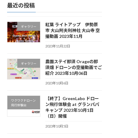
最近の投稿
紅葉 ライトアップ 伊勢原
ギャラリー
市 大山阿夫利神社 大山寺 空
撮動画 2023年11月
2023年11月22日
農園ステイ那須 Orageの那
ギャラリー
須畑 ドローンの空撮動画でご
紹介 2023年10月06日
2023年10月6日
【終了】GreenLabo ドロー
ワクワクドローン
ン飛行体験会 at グランパパ
飛行体験会
キャンプ 2023年10月1日
（日）開催
2023年10月5日